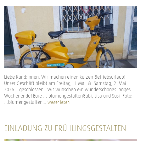
Liebe Kund:innen, Wir machen einen kurzen Betriebsurlaub!
Unser Geschäft bleibt am Freitag, 1.Mai & Samstag, 2. Mai
2026 geschlossen. Wir wünschen ein wunderschönes langes
Wochenende! Eure … blumengestaltenGabi, Lisa und Susi Foto:
…blumengestalten...
weiter lesen
EINLADUNG ZU FRÜHLINGSGESTALTEN