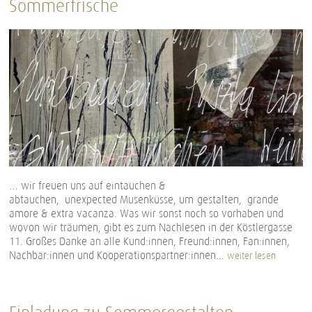
Sommerfrische
… wir freuen uns auf eintauchen &
abtauchen, unexpected Musenküsse, um-gestalten, grande
amore & extra vacanza. Was wir sonst noch so vorhaben und
wovon wir träumen, gibt es zum Nachlesen in der Köstlergasse
11. Großes Danke an alle Kund:innen, Freund:innen, Fan:innen,
Nachbar:innen und Kooperationspartner:innen...
weiter lesen