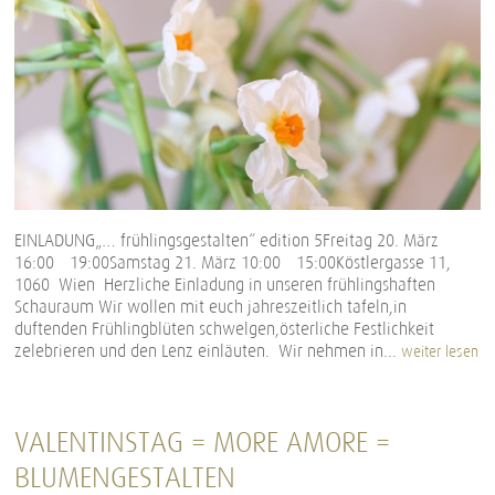
EINLADUNG„… frühlingsgestalten“ edition 5Freitag 20. März
16:00 – 19:00Samstag 21. März 10:00 – 15:00Köstlergasse 11,
1060 Wien Herzliche Einladung in unseren frühlingshaften
Schauraum Wir wollen mit euch jahreszeitlich tafeln,in
duftenden Frühlingblüten schwelgen,österliche Festlichkeit
zelebrieren und den Lenz einläuten. Wir nehmen in...
weiter lesen
VALENTINSTAG = MORE AMORE =
BLUMENGESTALTEN