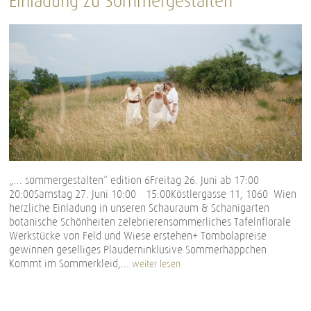
Einladung zu Sommergestalten
„… sommergestalten“ edition 6Freitag 26. Juni ab 17:00 –
20:00Samstag 27. Juni 10:00 – 15:00Köstlergasse 11, 1060 Wien
herzliche Einladung in unseren Schauraum & Schanigarten
botanische Schönheiten zelebrierensommerliches Tafelnflorale
Werkstücke von Feld und Wiese erstehen+ Tombolapreise
gewinnen geselliges Plauderninklusive Sommerhäppchen
Kommt im Sommerkleid,...
weiter lesen