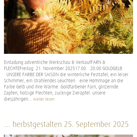
Einladung adventliche Werkschau & VerkaufFARN &
FLECHTEFreitag 21. November 202517:00 – 20:00 GOLDGELB –
UNSERE FARBE DER SAISON die winterliche Festtafel, ein leiser
Schimmer, ein strahlendes Leuchten – eine Hommage an die
Farbe Gelb und ihre Wärme. Goldfarbener Farn, glitzernde
Zapfen, holzige Flechten, zuckrige Zieräpfel. unsere
diesjährigen...
weiter lesen
… herbstgestalten 25. September 2025