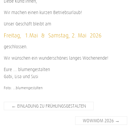
Liebe Kund:innen,
Wir machen einen kurzen Betriebsurlaub!
Unser Geschäft bleibt am
Freitag, 1.Mai & Samstag, 2. Mai 2026
geschlossen.
Wir wünschen ein wunderschönes langes Wochenende!
Eure … blumengestalten
Gabi, Lisa und Susi
Foto: …blumengestalten
←
EINLADUNG ZU FRÜHLINGSGESTALTEN
WOWMOM 2026
→