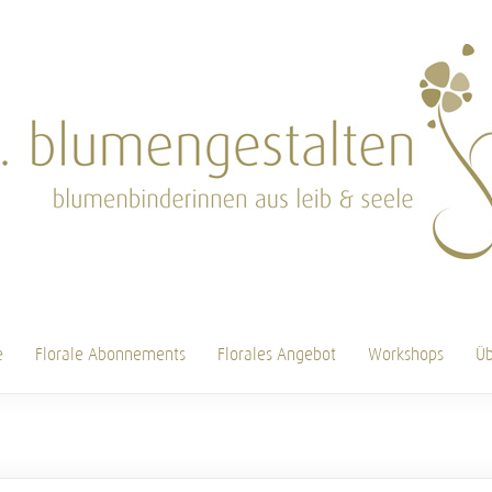
e
Florale Abonnements
Florales Angebot
Workshops
Üb