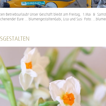
zen Betriebsurlaub! Unser Geschäft bleibt am Freitag, 1.Mai & Sam
henende! Eure … blumengestaltenGabi, Lisa und Susi Foto: …blumen
SGESTALTEN