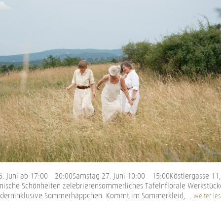
. Juni ab 17:00 – 20:00Samstag 27. Juni 10:00 – 15:00Köstlergasse 11
ische Schönheiten zelebrierensommerliches Tafelnflorale Werkstück
auderninklusive Sommerhäppchen Kommt im Sommerkleid,...
weiter le