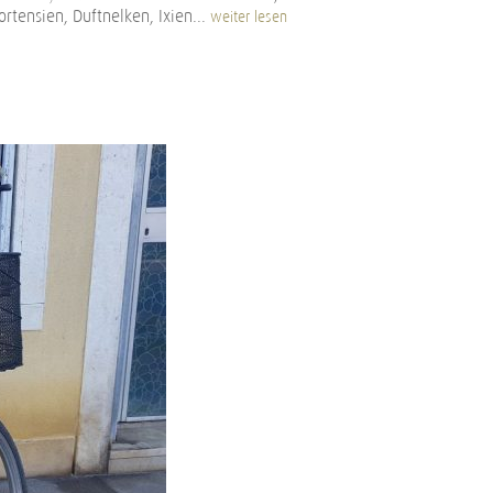
ortensien, Duftnelken, Ixien...
weiter lesen