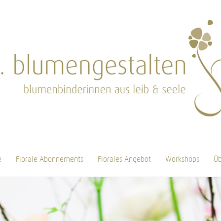
e
Florale Abonnements
Florales Angebot
Workshops
Üb