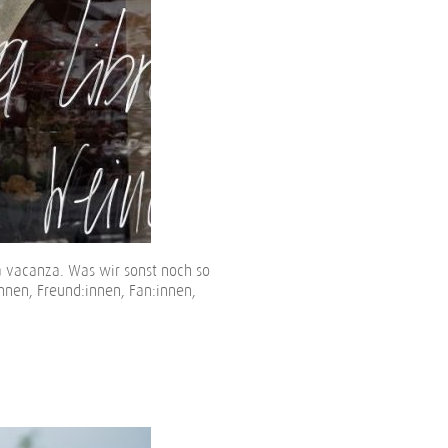
 vacanza. Was wir sonst noch so
nnen, Freund:innen, Fan:innen,