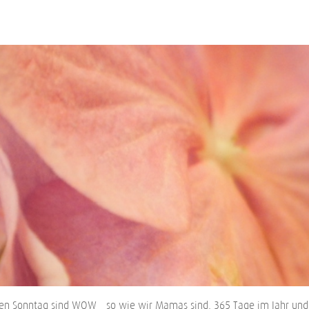
onntag sind WOW – so wie wir Mamas sind, 365 Tage im Jahr und da