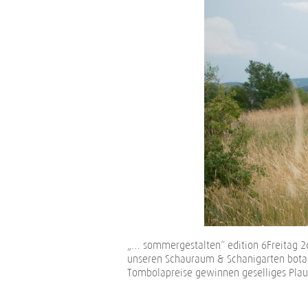
„… sommergestalten“ edition 6Freitag 26
unseren Schauraum & Schanigarten botan
Tombolapreise gewinnen geselliges Pl