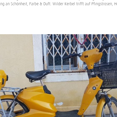
ng an Schönheit, Farbe & Duft. Wilder Kerbel trifft auf Pfingstrosen, H