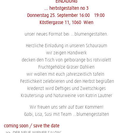
EINLADUNG
… herbstgestalten no 3
Donnerstag 25. September 16:00 – 19:00
Köstlergasse 11, 1060 Wien
unser neues Format bei …blumengestalten.
Herzliche Einladung in unseren Schauraum
wir zeigen Handwerk
decken den Tisch von gelborange bis rotviolett
Fruchtgehölze Gräser Dahlien
wir wollen mit euch jahreszeitlich tafeln
Festlichkeit zelebrieren und den Herbst begrüßen
kredenzt wird Deftiges und Zwetschkiges
Kräutersirup und Naturweine von Katrin Lautner
Wir freuen uns sehr auf Euer Kommen!
Gabi, Lisa, Susi mit Team …blumengestalten
coming soon / save the date
–>> ‚DER NEUE WIENER SALON‘