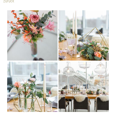
zurück