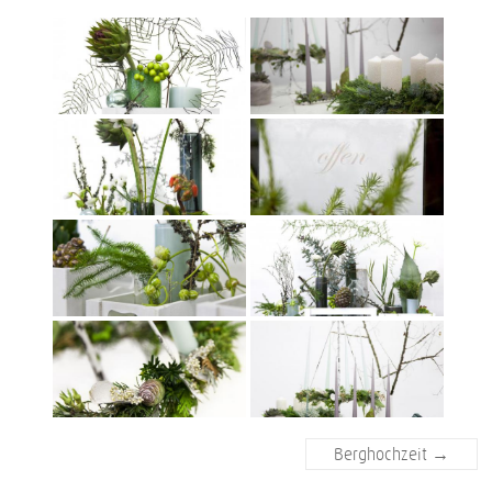
Berghochzeit
→