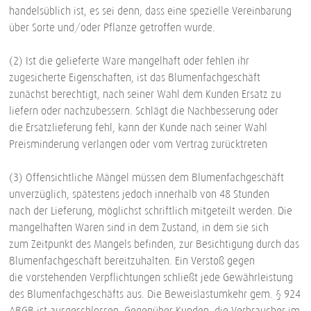
handelsüblich ist, es sei denn, dass eine spezielle Vereinbarung
über Sorte und/oder Pflanze getroffen wurde.
(2) Ist die gelieferte Ware mangelhaft oder fehlen ihr
zugesicherte Eigenschaften, ist das Blumenfachgeschäft
zunächst berechtigt, nach seiner Wahl dem Kunden Ersatz zu
liefern oder nachzubessern. Schlägt die Nachbesserung oder
die Ersatzlieferung fehl, kann der Kunde nach seiner Wahl
Preisminderung verlangen oder vom Vertrag zurücktreten
(3) Offensichtliche Mängel müssen dem Blumenfachgeschäft
unverzüglich, spätestens jedoch innerhalb von 48 Stunden
nach der Lieferung, möglichst schriftlich mitgeteilt werden. Die
mangelhaften Waren sind in dem Zustand, in dem sie sich
zum Zeitpunkt des Mangels befinden, zur Besichtigung durch das
Blumenfachgeschäft bereitzuhalten. Ein Verstoß gegen
die vorstehenden Verpflichtungen schließt jede Gewährleistung
des Blumenfachgeschäfts aus. Die Beweislastumkehr gem. § 924
ABGB ist ausgeschlossen. Gegenüber Kunden, die Verbraucher im