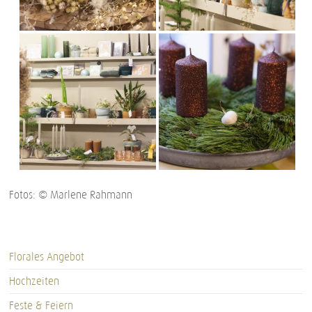
Fotos: © Marlene Rahmann
Florales Angebot
Hochzeiten
Feste & Feiern