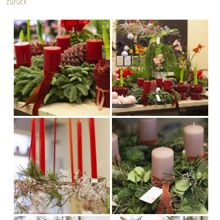
zurück