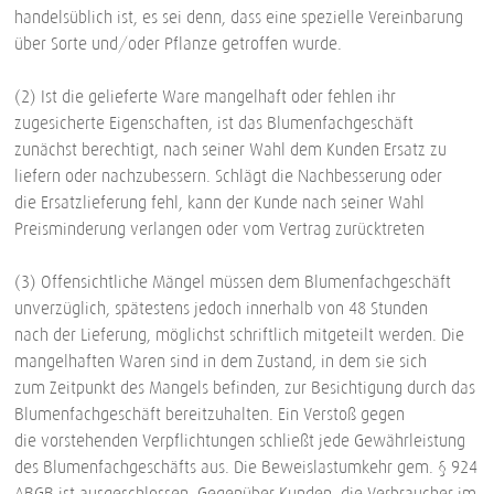
handelsüblich ist, es sei denn, dass eine spezielle Vereinbarung
über Sorte und/oder Pflanze getroffen wurde.
(2) Ist die gelieferte Ware mangelhaft oder fehlen ihr
zugesicherte Eigenschaften, ist das Blumenfachgeschäft
zunächst berechtigt, nach seiner Wahl dem Kunden Ersatz zu
liefern oder nachzubessern. Schlägt die Nachbesserung oder
die Ersatzlieferung fehl, kann der Kunde nach seiner Wahl
Preisminderung verlangen oder vom Vertrag zurücktreten
(3) Offensichtliche Mängel müssen dem Blumenfachgeschäft
unverzüglich, spätestens jedoch innerhalb von 48 Stunden
nach der Lieferung, möglichst schriftlich mitgeteilt werden. Die
mangelhaften Waren sind in dem Zustand, in dem sie sich
zum Zeitpunkt des Mangels befinden, zur Besichtigung durch das
Blumenfachgeschäft bereitzuhalten. Ein Verstoß gegen
die vorstehenden Verpflichtungen schließt jede Gewährleistung
des Blumenfachgeschäfts aus. Die Beweislastumkehr gem. § 924
ABGB ist ausgeschlossen. Gegenüber Kunden, die Verbraucher im